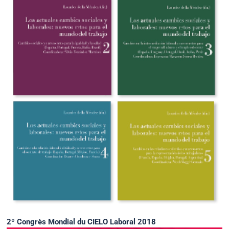
2º Congrès Mondial du CIELO Laboral 2018