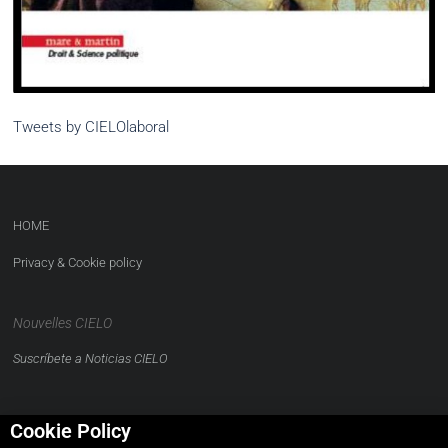
Tweets by CIELOlaboral
HOME
Privacy & Cookie policy
Nouvelles CIELO
Suscríbete a Noticias CIELO
Cookie Policy