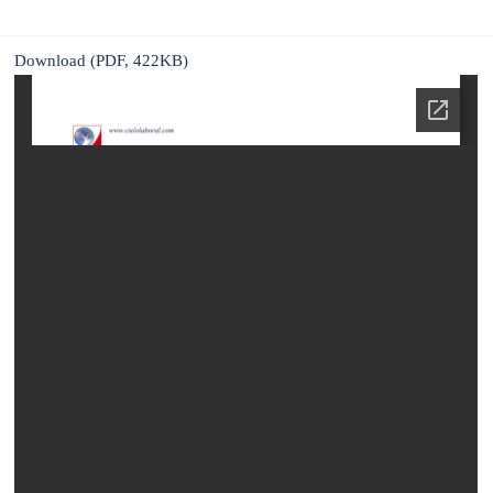
Download (PDF, 422KB)