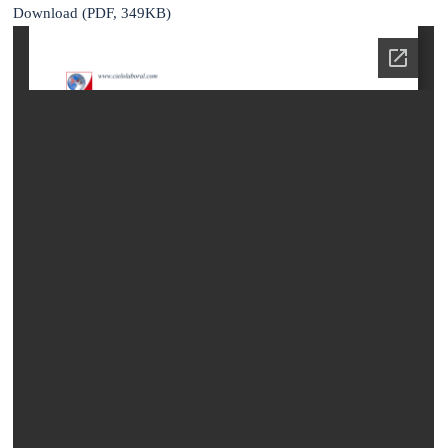
Download (PDF, 349KB)