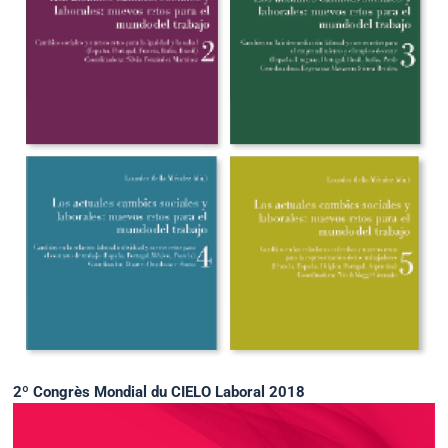
2º Congrès Mondial du CIELO Laboral 2018