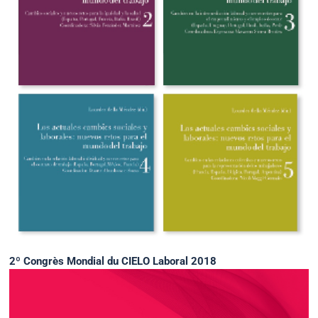
2º Congrès Mondial du CIELO Laboral 2018