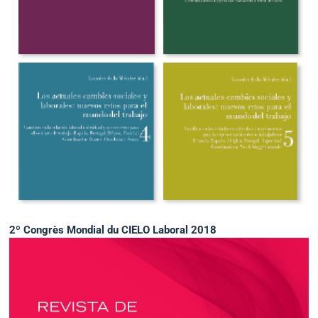
2º Congrès Mondial du CIELO Laboral 2018