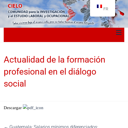
FR
Actualidad de la formación
profesional en el diálogo
social
Descargar
←
Guatemala: Salarios mínimos diferenciados: