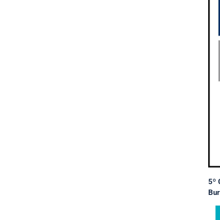
5º 
Bur