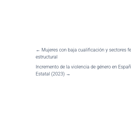
←
Mujeres con baja cualificación y sectores f
estructural
Incremento de la violencia de género en España
Estatal (2023)
→