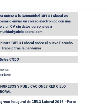
ra unirse a la Comunidad CIELO Laboral es
cesario enviar un correo electrónico con una
to y un CV sin datos personales a
munidad@cielolaboral.com
binars CIELO Laboral sobre el nuevo Derecho
l Trabajo tras la pandemia
ticias CIELO
meros
críbete
NGRESOS Y PUBLICACIONES RED CIELO
BORAL
greso Inaugural de CIELO Laboral 2016 - Porto