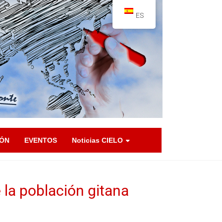
ES
IÓN
EVENTOS
Noticias CIELO
 la población gitana