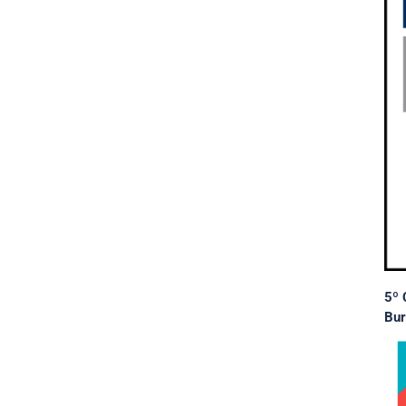
5º 
Bur