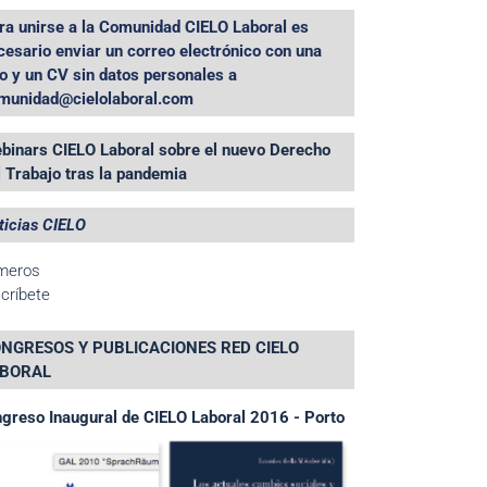
ra unirse a la Comunidad CIELO Laboral es
cesario enviar un correo electrónico con una
to y un CV sin datos personales a
munidad@cielolaboral.com
binars CIELO Laboral sobre el nuevo Derecho
l Trabajo tras la pandemia
ticias CIELO
meros
críbete
NGRESOS Y PUBLICACIONES RED CIELO
BORAL
greso Inaugural de CIELO Laboral 2016 - Porto