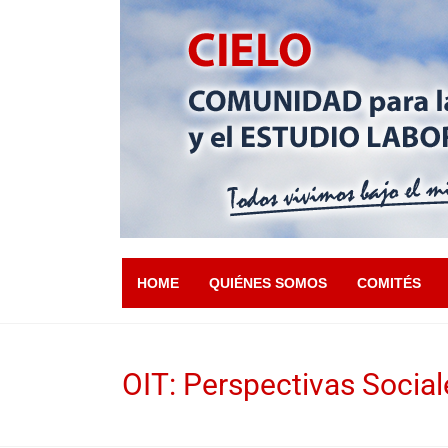
HOME
QUIÉNES SOMOS
COMITÉS
OIT: Perspectivas Socia