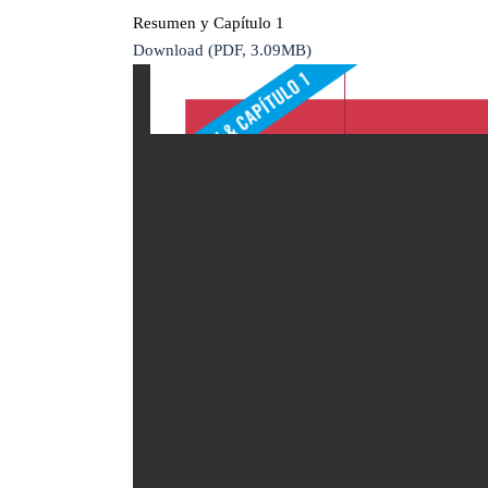
Resumen y Capítulo 1
Download (PDF, 3.09MB)